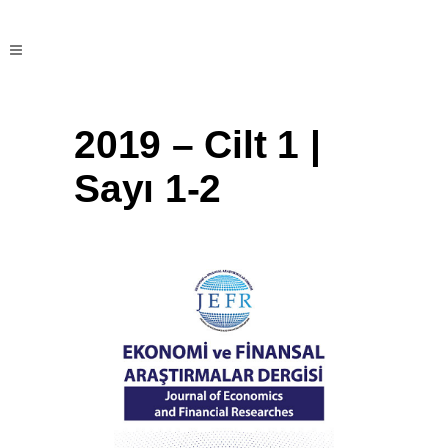
2019 – Cilt 1 |
Sayı 1-2