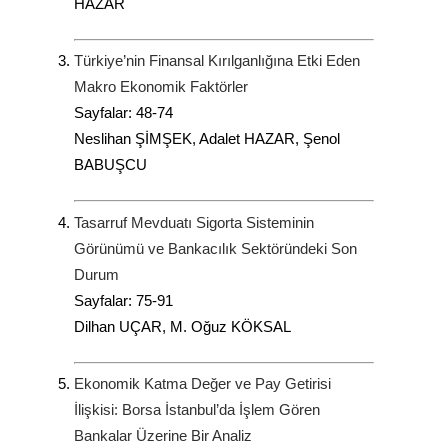
HAZAR
Türkiye’nin Finansal Kırılganlığına Etki Eden
Makro Ekonomik Faktörler
Sayfalar: 48-74
Neslihan ŞİMŞEK, Adalet HAZAR, Şenol
BABUŞCU
Tasarruf Mevduatı Sigorta Sisteminin
Görünümü ve Bankacılık Sektöründeki Son
Durum
Sayfalar: 75-91
Dilhan UÇAR, M. Oğuz KÖKSAL
Ekonomik Katma Değer ve Pay Getirisi
İlişkisi: Borsa İstanbul’da İşlem Gören
Bankalar Üzerine Bir Analiz