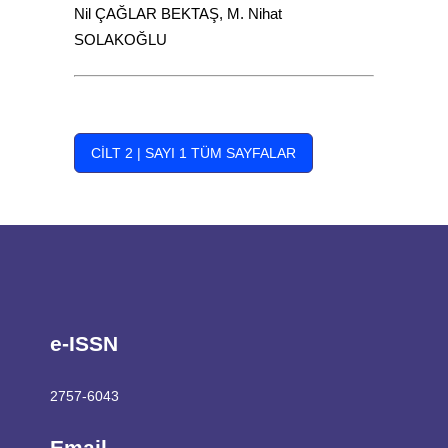
Nil ÇAĞLAR BEKTAŞ, M. Nihat
SOLAKOĞLU
CILT 2 | SAYI 1 TÜM SAYFALAR
e-ISSN
2757-6043
Email