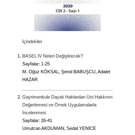
İçindekiler
BASEL IV Neleri Değiştirecek?
Sayfalar: 1-25
M. Oğuz KÖKSAL, Şenol BABUŞCU, Adalet
HAZAR
Gayrimenkule Dayalı Haklardan Üst Hakkının
Değerlemesi ve Örnek Uygulamalarla
İncelenmesi
Sayfalar: 26-41
Umutcan AKDUMAN, Sedat YENİCE