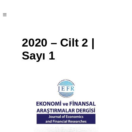
2020 – Cilt 2 |
Sayı 1