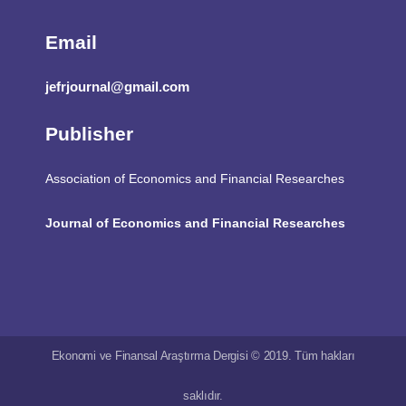
Email
jefrjournal@gmail.com
Publisher
Association of Economics and Financial Researches
Journal of Economics and Financial Researches
Ekonomi ve Finansal Araştırma Dergisi © 2019. Tüm hakları
saklıdır.