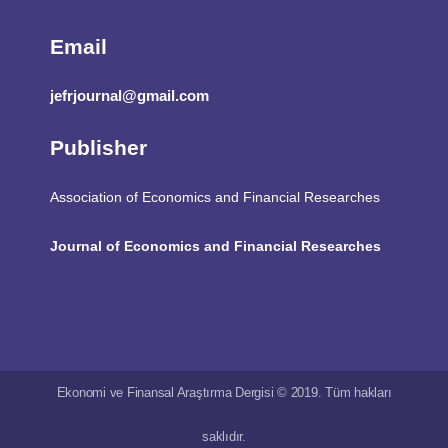
Email
jefrjournal@gmail.com
Publisher
Association of Economics and Financial Researches
Journal of Economics and Financial Researches
Ekonomi ve Finansal Araştırma Dergisi © 2019. Tüm hakları
saklıdır.