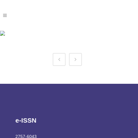
Cashwin Casino No Deposit
Bonus Tag
e-ISSN
2757-6043