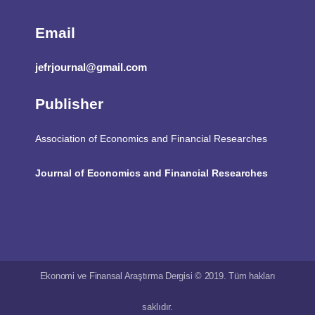
Email
jefrjournal@gmail.com
Publisher
Association of Economics and Financial Researches
Journal of Economics and Financial Researches
Ekonomi ve Finansal Araştırma Dergisi © 2019. Tüm hakları
saklıdır.