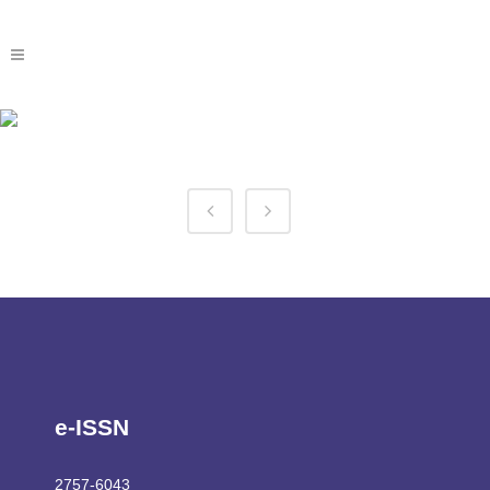
Casinomania Bonus Senza
Deposito Tag
e-ISSN
2757-6043