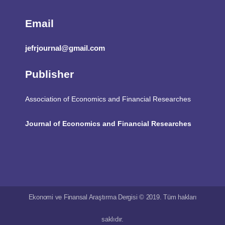
Email
jefrjournal@gmail.com
Publisher
Association of Economics and Financial Researches
Journal of Economics and Financial Researches
Ekonomi ve Finansal Araştırma Dergisi © 2019. Tüm hakları
saklıdır.